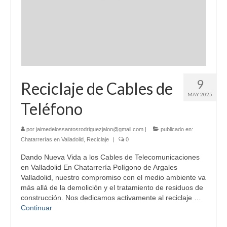
9
Reciclaje de Cables de
MAY 2025
Teléfono
por
jaimedelossantosrodriguezjalon@gmail.com
|
publicado en:
Chatarrerías en Valladolid
,
Reciclaje
|
0
Dando Nueva Vida a los Cables de Telecomunicaciones
en Valladolid En Chatarrería Polígono de Argales
Valladolid, nuestro compromiso con el medio ambiente va
más allá de la demolición y el tratamiento de residuos de
construcción. Nos dedicamos activamente al reciclaje …
Continuar