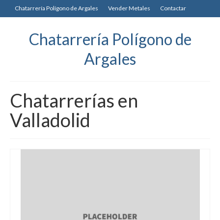
Chatarrería Polígono de Argales
Vender Metales
Contactar
Chatarrería Polígono de
Argales
Chatarrerías en
Valladolid