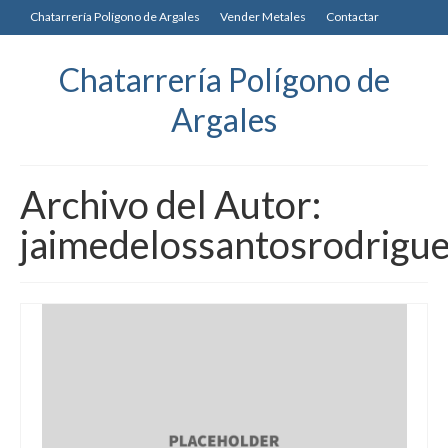
Chatarrería Polígono de Argales
Vender Metales
Contactar
Chatarrería Polígono de
Argales
Archivo del Autor:
jaimedelossantosrodrigu