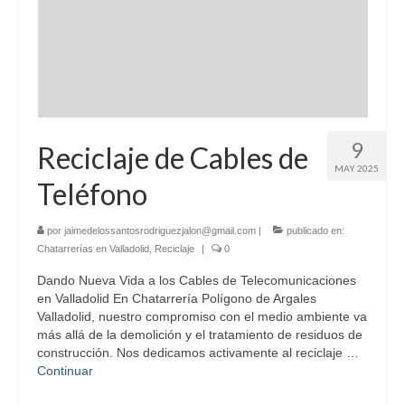
9
Reciclaje de Cables de
MAY 2025
Teléfono
por
jaimedelossantosrodriguezjalon@gmail.com
|
publicado en:
Chatarrerías en Valladolid
,
Reciclaje
|
0
Dando Nueva Vida a los Cables de Telecomunicaciones
en Valladolid En Chatarrería Polígono de Argales
Valladolid, nuestro compromiso con el medio ambiente va
más allá de la demolición y el tratamiento de residuos de
construcción. Nos dedicamos activamente al reciclaje …
Continuar